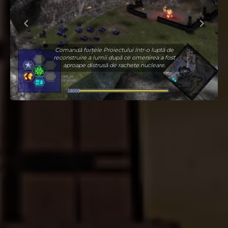
Comandă forțele Proiectului într-o luptă de
reconstruire a lumii după ce omenirea a fost
aproape distrusă de rachete nucleare.